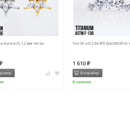
а Aurora IG 1.2 мм титан
Топ 5K vol.2 БЕЗРЕЗЬБОВОЙ IG 
1 610
₽
₽
орзину
В корзину
ии
В наличии