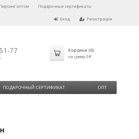
Пирсинг оптом
Подарочные сертификаты
Вход
Регистрация
-51-77
Корзина (
0
)
на сумму
0
0
₽
ПОДАРОЧНЫЙ СЕРТИФИКАТ
ОПТ
ан