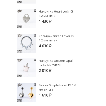
Накрутка Heart Lock IG
1.2 мм титан
1 430
₽
Кольцо-кликер Lover IG
1.2 мм титан
4 630
₽
Накрутка Unicorn Opal
IG 1.2 мм титан
2 010
₽
Банан Simple Heart IG 1.6
мм титан
1 610
₽