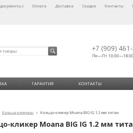
 документы )
Оплата
Доставка
Скидки
Контакты
+7 (909) 461
Пн—Пт 10:00—18:0
ВКА
ГАРАНТИЯ
КОНТАКТЫ
Кольца-кликеры
Кольцо-кликер Moana BIG IG 1.2 мм титан
о-кликер Moana BIG IG 1.2 мм тит