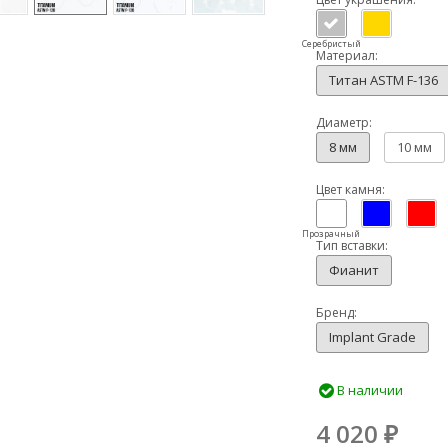
Серебристый
Материал:
Титан ASTM F-136
Диаметр:
8 мм
10 мм
Цвет камня:
Прозрачный
Тип вставки:
Фианит
Бренд:
Implant Grade
В наличии
4 020
₽