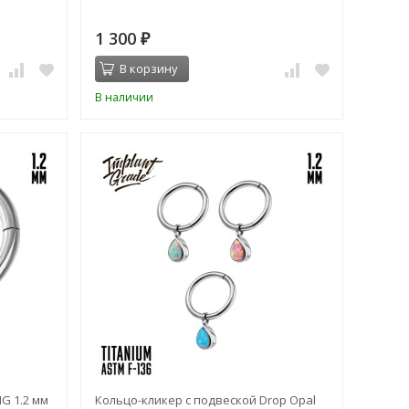
1 300
₽
В корзину
В наличии
G 1.2 мм
Кольцо-кликер с подвеской Drop Opal