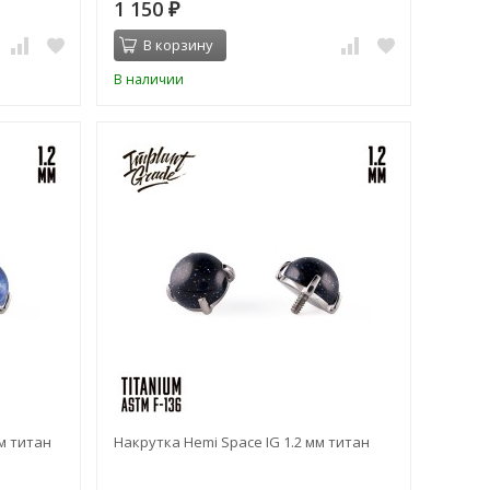
1 150
₽
В корзину
В наличии
мм титан
Накрутка Hemi Space IG 1.2 мм титан