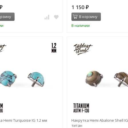
1 150
₽
₽
орзину
В корзину
ии
В наличии
а Hemi Turquoise IG 1.2 мм
Накрутка Hemi Abalone Shell IG
титан