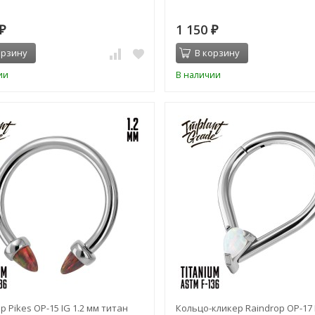
1 150
₽
₽
орзину
В корзину
ии
В наличии
 Pikes OP-15 IG 1.2 мм титан
Кольцо-кликер Raindrop OP-17 I