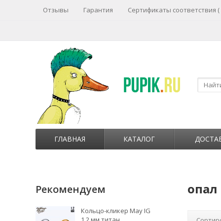
Отзывы
Гарантия
Сертификаты соответствия (
ГЛАВНАЯ
КАТАЛОГ
ДОСТА
опал
Рекомендуем
Кольцо-кликер May IG
1.2 мм титан
Сортир