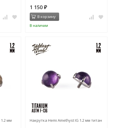
1 150
₽
В корзину
В наличии
 1.2 мм
Накрутка Hemi Amethyst IG 1.2 мм титан