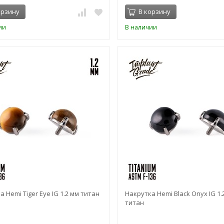
орзину
В корзину
ии
В наличии
 Hemi Tiger Eye IG 1.2 мм титан
Накрутка Hemi Black Onyx IG 1.
титан