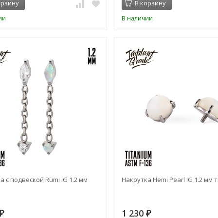
орзину
В корзину
ии
В наличии
а с подвеской Rumi IG 1.2 мм
Накрутка Hemi Pearl IG 1.2 мм 
1 230
₽
₽