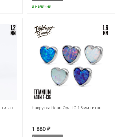
В наличии
м титан
Накрутка Heart Opal IG 1.6 мм титан
1 880
₽