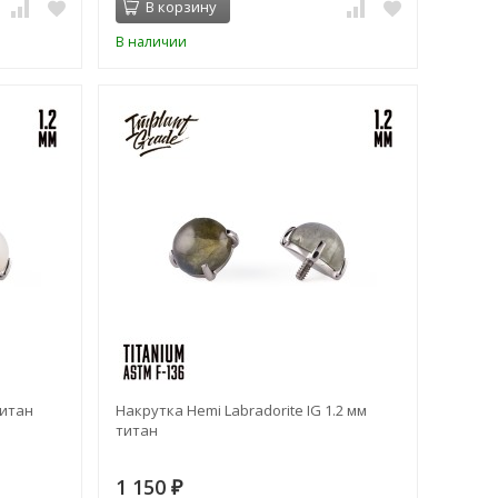
В корзину
В наличии
титан
Накрутка Hemi Labradorite IG 1.2 мм
титан
1 150
₽