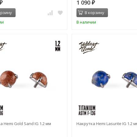
1 090
₽
₽
орзину
В корзину
ии
В наличии
а Hemi Gold Sand IG 1.2 мм
Накрутка Hemi Lasurite IG 1.2 