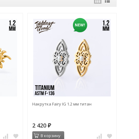
NEW!
Накрутка Fairy IG 1.2 мм титан
2 420
₽
В корзину