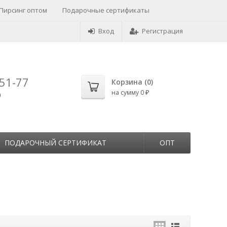
Пирсинг оптом
Подарочные сертификаты
Вход
Регистрация
-51-77
Корзина (
0
)
на сумму
0
0
₽
ПОДАРОЧНЫЙ СЕРТИФИКАТ
ОПТ