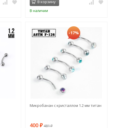
В корзину
В наличии
-17%
Микробанан с кристаллом 1.2 мм титан
400
₽
481
₽