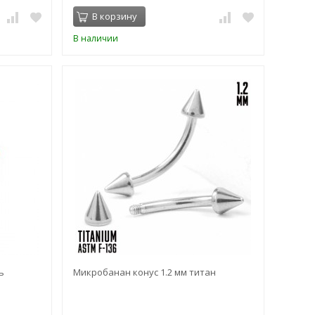
В корзину
В наличии
ь
Микробанан конус 1.2 мм титан