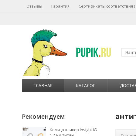
Отзывы
Гарантия
Сертификаты соответствия (
ГЛАВНАЯ
КАТАЛОГ
ДОСТА
анти
Рекомендуем
Кольцо-кликер Insight IG
1.2 мм титан
Сортир