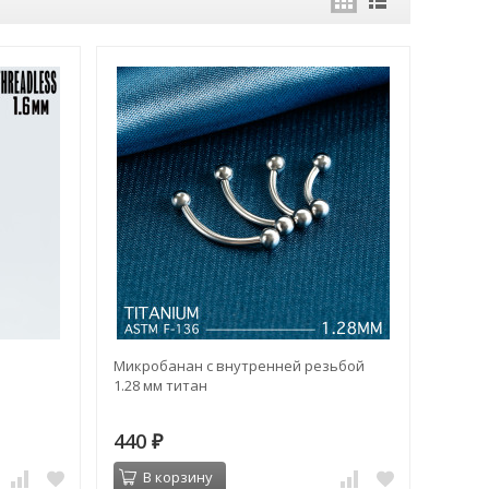
н
Микробанан с внутренней резьбой
1.28 мм титан
440
₽
В корзину