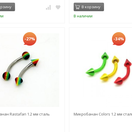
орзину
В корзину
ии
В наличии
-27%
-34%
нан Rastafari 1.2 мм сталь
Микробанан Colors 1.2 мм стал