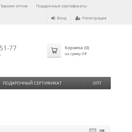
Пирсинг оптом
Подарочные сертификаты
Вход
Регистрация
-51-77
Корзина (
0
)
на сумму
0
0
₽
ПОДАРОЧНЫЙ СЕРТИФИКАТ
ОПТ