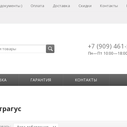
 документы )
Оплата
Доставка
Скидки
Контакты
+7 (909) 461
Пн—Пт 10:00—18:0
ВКА
ГАРАНТИЯ
КОНТАКТЫ
трагус
овать: