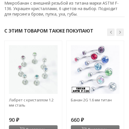
Микробанан с внешней резьбой из титана марки ASTM F-
136. Украшен кристаллами, 6 цветов на выбор. Подходит
для пирсинга брови, пупка, уха, губы.
С ЭТИМ ТОВАРОМ ТАКЖЕ ПОКУПАЮТ
Лабрет с кристаллом 1.2
Банан 2G 1.6 мм титан
мм сталь
90
660
₽
₽