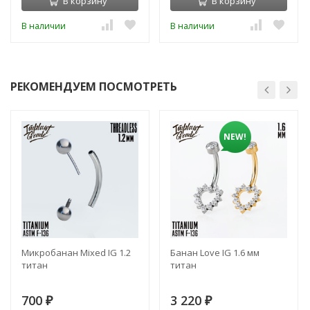
В корзину
В корзину
В наличии
В наличии
РЕКОМЕНДУЕМ ПОСМОТРЕТЬ
NEW!
Микробанан Mixed IG 1.2
Банан Love IG 1.6 мм
титан
титан
700
3 220
₽
₽