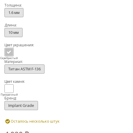
Толщина:
1.6 мм
Длина:
10 мм
Цвет украшения:
Серебристый
Материал:
Титан ASTM F-136
Цвет камня:
Прозрачный
Бренд:
Implant Grade
Осталось несколько штук