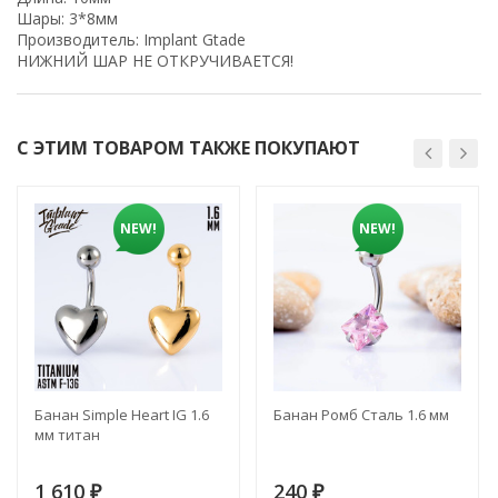
Шары: 3*8мм
Производитель: Implant Gtade
НИЖНИЙ ШАР НЕ ОТКРУЧИВАЕТСЯ!
С ЭТИМ ТОВАРОМ ТАКЖЕ ПОКУПАЮТ
NEW!
NEW!
Банан Simple Heart IG 1.6
Банан Ромб Сталь 1.6 мм
мм титан
1 610
240
₽
₽