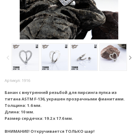
Артикул:
1916
Банан с внутренней резьбой для пирсинга пупка из
титана ASTM F-136, украшен прозрачными фианитами.
Толщина: 1.6 мм.
Длина: 10 мм.
Размер сердечка: 19.2 х 17.6 мм.
ВНИМАНИЕ! Откручивается
ТОЛЬКО шар
!