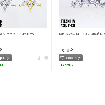
а Aurora IG 1.2 мм титан
Топ 5K vol.2 БЕЗРЕЗЬБОВОЙ IG 
1 610
₽
₽
орзину
В корзину
ии
В наличии