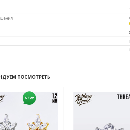
ашения
НДУЕМ ПОСМОТРЕТЬ
NEW!