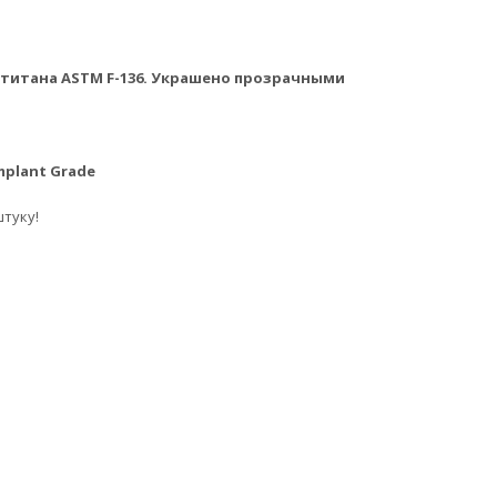
 титана ASTM F-136. Украшено прозрачными
mplant Grade
штуку!