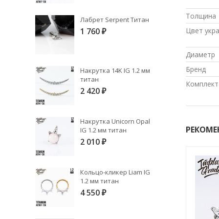
Толщина
Лабрет Serpent Титан
Цвет укр
1 760
₽
Диаметр
Бренд
Накрутка 14K IG 1.2 мм
титан
Комплект
2 420
₽
Накрутка Unicorn Opal
РЕКОМЕ
IG 1.2 мм титан
2 010
₽
Кольцо-кликер Liam IG
1.2 мм титан
4 550
₽