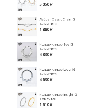
5 050
₽
Лабрет Classic Chain IG
1.2 мм титан
1 880
₽
Кольцо-кликер Zoe IG
1.2 мм титан
4 830
₽
Кольцо-кликер Lover IG
1.2 мм титан
4 630
₽
Кольцо-кликер Insight IG
1 мм титан
1 610
₽