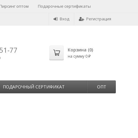
Пирсинг оптом
Подарочные сертификаты
Вход
Регистрация
-51-77
Корзина (
0
)
на сумму
0
0
₽
ПОДАРОЧНЫЙ СЕРТИФИКАТ
ОПТ