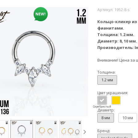
Артикул:
1952-8-s
NEW!
Кольцо-кликер из
фианитами.
Толщина: 1.2 мм.
Диаметр: 8, 10 мм.
Производитель: I
Внимание! Цена за 
Толщина:
1.2 мм
Цвет украшения:
Серебристый
Диаметр:
8 мм
10 мм
Бренд: