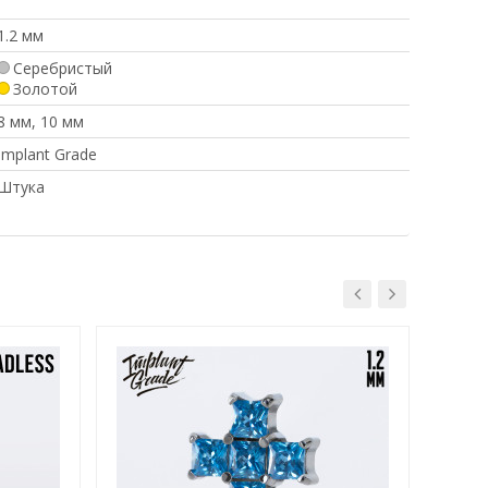
1.2 мм
Серебристый
Золотой
8 мм, 10 мм
Implant Grade
Штука