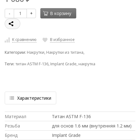
-
+
В корзину
К сравнению
В избранное
Категории:
Накрутки
,
Накрутки из титана
,
Теги:
титан ASTM F-136
,
Implant Grade
,
накрутка
Характеристики
Материал
Титан ASTM F-136
Резьба
для основ 1.6 мм (внутренняя 1.2 мм)
Бренд
Implant Grade