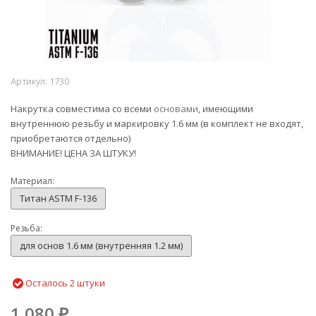
Артикул:
1730
Накрутка совместима со всеми
основами
, имеющими
внутреннюю резьбу и маркировку 1.6 мм (в комплект не входят,
приобретаются отдельно)
ВНИМАНИЕ! ЦЕНА ЗА ШТУКУ!
Материал:
Титан ASTM F-136
Резьба:
для основ 1.6 мм (внутренняя 1.2 мм)
Осталось 2 штуки
1 080
₽