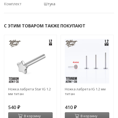
Комплект
Штука
С ЭТИМ ТОВАРОМ ТАКЖЕ ПОКУПАЮТ
Ножка лабрета Star IG 1.2
Ножка лабрета IG 1.2 мм
мм титан
титан
540
410
₽
₽
В корзину
В корзину