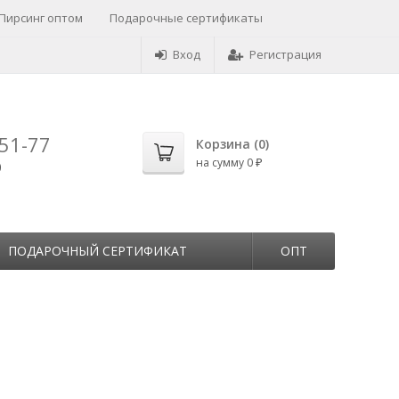
Пирсинг оптом
Подарочные сертификаты
Вход
Регистрация
-51-77
Корзина (
0
)
на сумму
0
0
₽
ПОДАРОЧНЫЙ СЕРТИФИКАТ
ОПТ