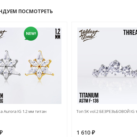
НДУЕМ ПОСМОТРЕТЬ
NEW!
а Aurora IG 1.2 мм титан
Топ 5K vol.2 БЕЗРЕЗЬБОВОЙ IG 
1 610
₽
₽