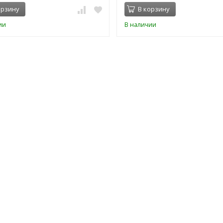
орзину
В корзину
ии
В наличии