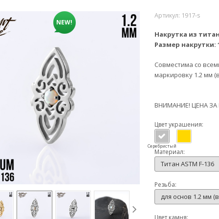
Артикул:
1917-s
NEW!
Накрутка из титан
Размер накрутки:
Совместима со все
маркировку 1.2 мм (
ВНИМАНИЕ! ЦЕНА ЗА
Цвет украшения:
Серебристый
Материал:
Титан ASTM F-136
Резьба:
для основ 1.2 мм (
Цвет камня: