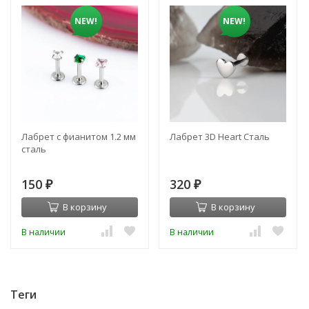
NEW!
NEW!
Лабрет с фианитом 1.2 мм
Лабрет 3D Heart Сталь
сталь
150
320
₽
₽
В корзину
В корзину
В наличии
В наличии
Теги