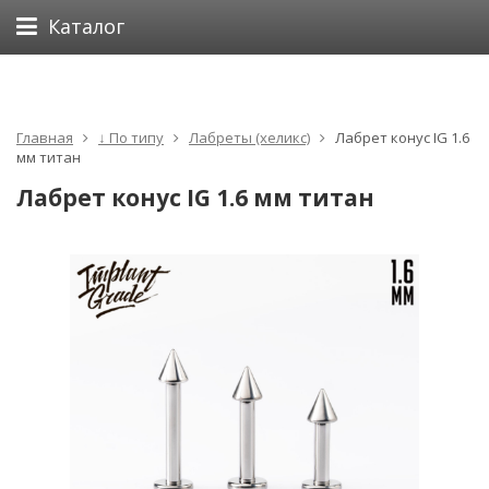
Каталог
Главная
↓ По типу
Лабреты (хеликс)
Лабрет конус IG 1.6
мм титан
Лабрет конус IG 1.6 мм титан