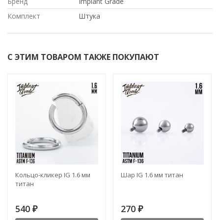
Бренд
Implant Grade
Комплект
Штука
С ЭТИМ ТОВАРОМ ТАКЖЕ ПОКУПАЮТ
Кольцо-кликер IG 1.6 мм
Шар IG 1.6 мм титан
титан
540
270
₽
₽