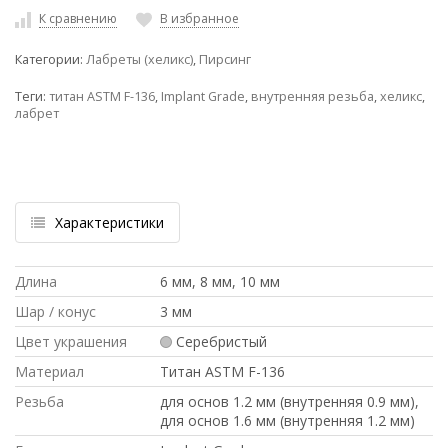
К сравнению
В избранное
Категории:
Лабреты (хеликс)
,
Пирсинг
Теги:
титан ASTM F-136
,
Implant Grade
,
внутренняя резьба
,
хеликс
,
лабрет
Характеристики
Длина
6 мм, 8 мм, 10 мм
Шар / конус
3 мм
Цвет украшения
Серебристый
Материал
Титан ASTM F-136
Резьба
для основ 1.2 мм (внутренняя 0.9 мм),
для основ 1.6 мм (внутренняя 1.2 мм)