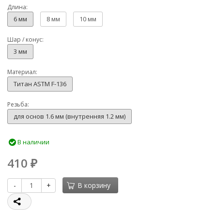
Длина:
6 мм
8 мм
10 мм
Шар / конус:
3 мм
Материал:
Титан ASTM F-136
Резьба:
для основ 1.6 мм (внутренняя 1.2 мм)
В наличии
410
₽
-
+
В корзину