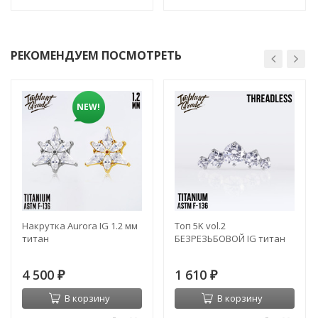
РЕКОМЕНДУЕМ ПОСМОТРЕТЬ
NEW!
Накрутка Aurora IG 1.2 мм
Топ 5K vol.2
титан
БЕЗРЕЗЬБОВОЙ IG титан
4 500
1 610
₽
₽
В корзину
В корзину