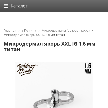
Каталог
Главная
↓ По типу
Микродермалы (основа-якорь)
Микродермал якорь XXL IG 1.6 мм титан
Микродермал якорь XXL IG 1.6 мм
титан