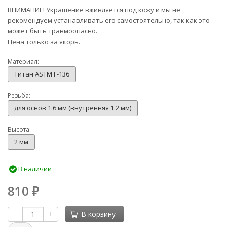
ВНИМАНИЕ! Украшение вживляется под кожу и мы не
рекомендуем устанавливать его самостоятельно, так как это
может быть травмоопасно.
Цена только за якорь.
Материал:
Титан ASTM F-136
Резьба:
для основ 1.6 мм (внутренняя 1.2 мм)
Высота:
2 мм
В наличии
810
₽
-
+
В корзину