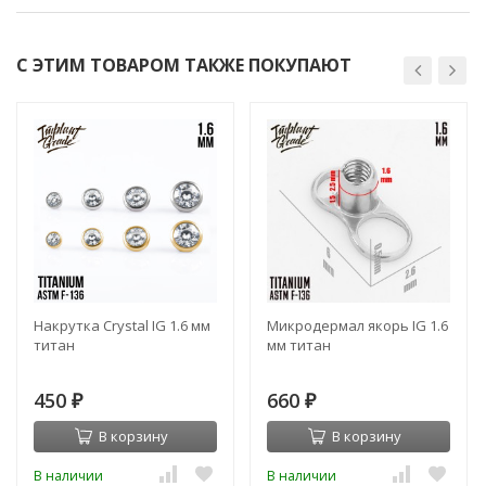
С ЭТИМ ТОВАРОМ ТАКЖЕ ПОКУПАЮТ
Накрутка Crystal IG 1.6 мм
Микродермал якорь IG 1.6
титан
мм титан
450
660
₽
₽
В корзину
В корзину
В наличии
В наличии