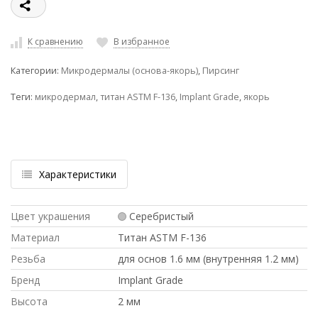
К сравнению
В избранное
Категории:
Микродермалы (основа-якорь)
,
Пирсинг
Теги:
микродермал
,
титан ASTM F-136
,
Implant Grade
,
якорь
Характеристики
Цвет украшения
Серебристый
Материал
Титан ASTM F-136
Резьба
для основ 1.6 мм (внутренняя 1.2 мм)
Бренд
Implant Grade
Высота
2 мм