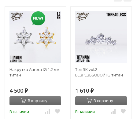
NEW!
Накрутка Aurora IG 1.2 мм
Топ 5K vol.2
титан
БЕЗРЕЗЬБОВОЙ IG титан
4 500
1 610
₽
₽
В корзину
В корзину
В наличии
В наличии