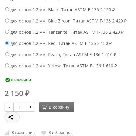
для основ 1.2 мм, Black, Титан ASTM F-136
2 150
₽
для основ 1.2 мм, Blue Zircon, Титан ASTM F-136
2 420
₽
для основ 1.2 мм, Tanzanite, Титан ASTM F-136
2 420
₽
для основ 1.2 мм, Red, Титан ASTM F-136
2 150
₽
для основ 1.2 мм, Peach, Титан ASTM F-136
1 610
₽
для основ 1.2 мм, Yellow, Титан ASTM F-136
1 610
₽
В наличии
2 150
₽
-
+
В корзину
К сравнению
В избранное