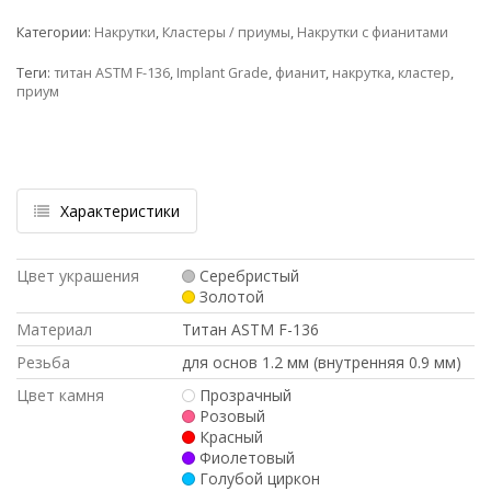
Категории:
Накрутки
,
Кластеры / приумы
,
Накрутки с фианитами
Теги:
титан ASTM F-136
,
Implant Grade
,
фианит
,
накрутка
,
кластер
,
приум
Характеристики
Цвет украшения
Серебристый
Золотой
Материал
Титан ASTM F-136
Резьба
для основ 1.2 мм (внутренняя 0.9 мм)
Цвет камня
Прозрачный
Розовый
Красный
Фиолетовый
Голубой циркон