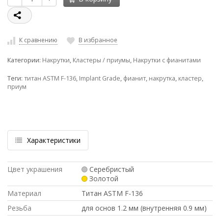
К сравнению
В избранное
Категории:
Накрутки
,
Кластеры / приумы
,
Накрутки с фианитами
Теги:
титан ASTM F-136
,
Implant Grade
,
фианит
,
накрутка
,
кластер
,
приум
Характеристики
Цвет украшения
Серебристый
Золотой
Материал
Титан ASTM F-136
Резьба
для основ 1.2 мм (внутренняя 0.9 мм)