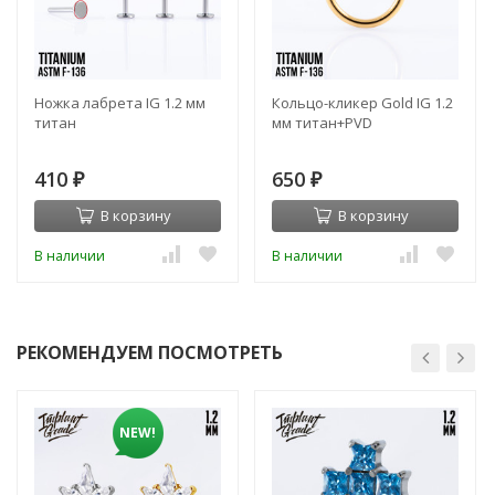
Ножка лабрета IG 1.2 мм
Кольцо-кликер Gold IG 1.2
титан
мм титан+PVD
410
650
₽
₽
В корзину
В корзину
В наличии
В наличии
РЕКОМЕНДУЕМ ПОСМОТРЕТЬ
NEW!