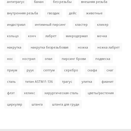
антитрагус
банан
без резьбы
внешняя резьба
внутренняя резьба
гвоздик
дейс
животные
индастриал
интимный пирсинг
кластер
кликер
кольцо
конч
лабрет
микродермал
мочка
накрутка
накрутка безрезьбовая
ножка
ножка лабрет
нос
нострил
опал
пирсинг брови
подвеска
приум
руук
септум
серебро
скафа
снаг
сталь
титан ASTM F-136
трагус
улитка
фианит
флэт
хеликс
хирургическая сталь
цветы/растения
циркуляр
штанга
штанга для груди