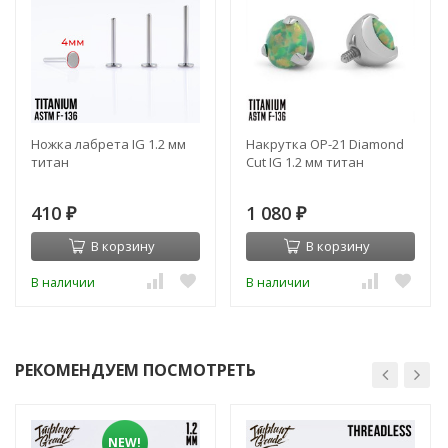
Ножка лабрета IG 1.2 мм
Накрутка OP-21 Diamond
титан
Cut IG 1.2 мм титан
410
1 080
₽
₽
В корзину
В корзину
В наличии
В наличии
РЕКОМЕНДУЕМ ПОСМОТРЕТЬ
NEW!