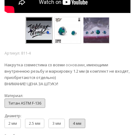
Артикул:
811-4
Накрутка совместима со всеми
основами
, имеющими
внутреннюю резьбу и маркировку 1.2 мм (в комплект не входят,
приобретаются отдельно)
ВНИМАНИЕ! ЦЕНА ЗА ШТУКУ!
Материал:
Титан ASTM F-136
Диаметр:
2 мм
2.5 мм
3 мм
4 мм