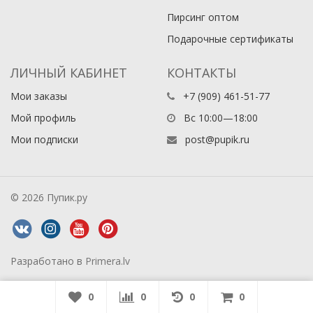
Пирсинг оптом
Подарочные сертификаты
ЛИЧНЫЙ КАБИНЕТ
КОНТАКТЫ
Мои заказы
+7 (909) 461-51-77
Мой профиль
Вс 10:00—18:00
Мои подписки
post@pupik.ru
© 2026 Пупик.ру
Разработано в
Primera.lv
0
0
0
0