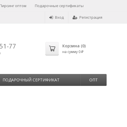
Пирсинг оптом
Подарочные сертификаты
Вход
Регистрация
-51-77
Корзина (
0
)
на сумму
0
0
₽
ПОДАРОЧНЫЙ СЕРТИФИКАТ
ОПТ