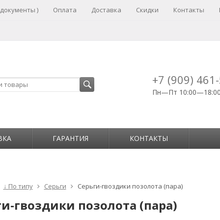
 документы )
Оплата
Доставка
Скидки
Контакты
+7 (909) 461
Пн—Пт 10:00—18:0
ВКА
ГАРАНТИЯ
КОНТАКТЫ
↓ По типу
Серьги
Серьги-гвоздики позолота (пара)
ги-гвоздики позолота (пара)