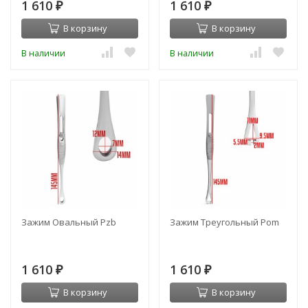
1 610
1 610
₽
₽
В корзину
В корзину
В наличии
В наличии
Зажим Овальный Pzb
Зажим Треугольный Pom
1 610
1 610
₽
₽
В корзину
В корзину