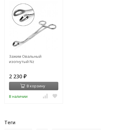
Зажим Овальный
изогнутый Nz
2 230
₽
В корзину
В наличии
Теги