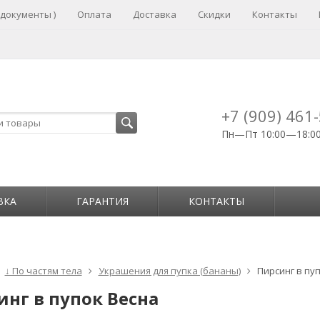
 документы )
Оплата
Доставка
Скидки
Контакты
+7 (909) 461
Пн—Пт 10:00—18:0
ВКА
ГАРАНТИЯ
КОНТАКТЫ
↓ По частям тела
Украшения для пупка (бананы)
Пирсинг в пу
инг в пупок Весна