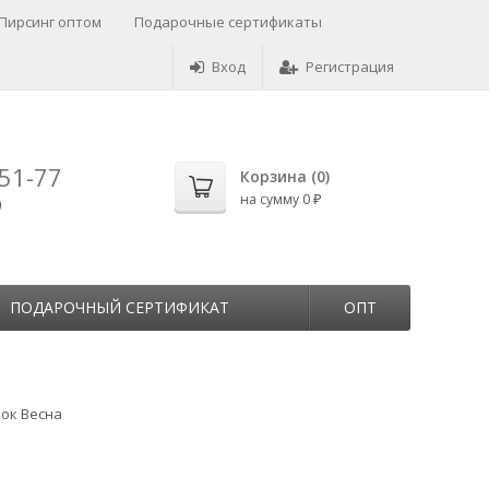
Пирсинг оптом
Подарочные сертификаты
Вход
Регистрация
-51-77
Корзина (
0
)
на сумму
0
0
₽
ПОДАРОЧНЫЙ СЕРТИФИКАТ
ОПТ
пок Весна