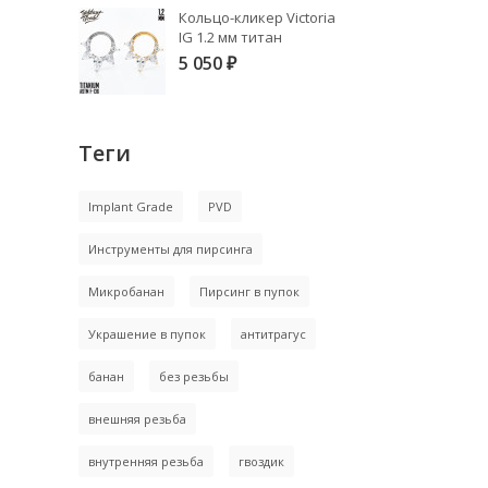
Кольцо-кликер Victoria
IG 1.2 мм титан
5 050
₽
Теги
Implant Grade
PVD
Инструменты для пирсинга
Микробанан
Пирсинг в пупок
Украшение в пупок
антитрагус
банан
без резьбы
внешняя резьба
внутренняя резьба
гвоздик