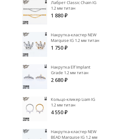
Лабрет Classic Chain IG
1.2 мм титан
1 880
₽
Накрутка-кластер NEW
Marquise IG 1.2 мм титан
1 750
₽
Накрутка Elf Implant
Grade 1.2 мм титан
2 680
₽
Кольцо-кликер Liam IG
1.2 мм титан
4 550
₽
Накрутка-кластер NEW
BEAD Marquise IG 1.2 мм