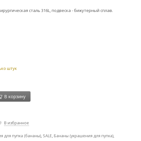
ирургическая сталь 316L, подвеска - бижутерный сплав.
ько штук
В корзину
В избранное
я для пупка (бананы)
,
SALE
,
Бананы (украшения для пупка)
,