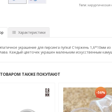
Теги:
хирургическая 
ор
Характеристики
патичное украшение для пирсинга пупка! Стержень 1,6*10мм из 
плава. Каждый цветочек украшен маленьким искусственным каму
 ТОВАРОМ ТАКЖЕ ПОКУПАЮТ
-56%