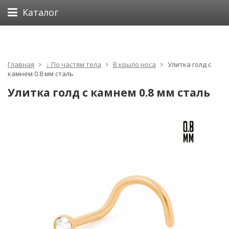
Каталог
Главная
↓ По частям тела
В крыло носа
Улитка голд с
камнем 0.8 мм сталь
Улитка голд с камнем 0.8 мм сталь