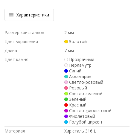
Характеристики
Размер кристаллов
2 мм
Цвет украшения
Золотой
Длина
7 мм
Цвет камня
Прозрачный
Перламутр
Синий
Аквамарин
Светло-розовый
Розовый
Светло-зеленый
Зеленый
Красный
Светло-фиолетовый
Фиолетовый
Голубой циркон
Материал
Хир.сталь 316 L