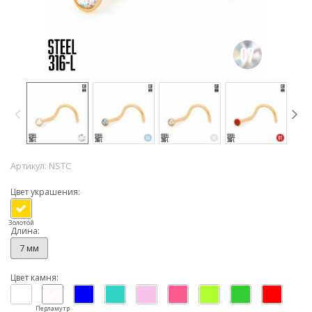
Артикул:
NSTC
Цвет украшения:
Золотой
Длина:
7 мм
Цвет камня:
Перламутр