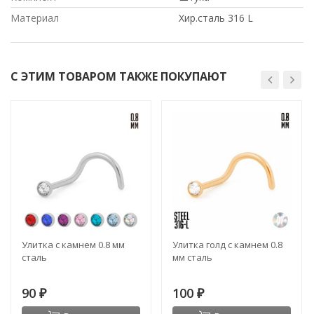
Материал
Хир.сталь 316 L
С ЭТИМ ТОВАРОМ ТАКЖЕ ПОКУПАЮТ
Улитка с камнем 0.8 мм
Улитка голд с камнем 0.8
сталь
мм сталь
90
100
₽
₽