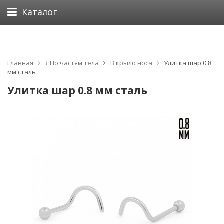
Каталог
Главная
↓ По частям тела
В крыло носа
Улитка шар 0.8
мм сталь
Улитка шар 0.8 мм сталь