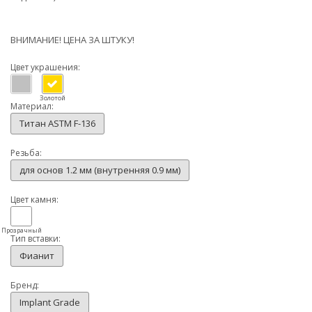
ВНИМАНИЕ! ЦЕНА ЗА ШТУКУ!
Цвет украшения:
Золотой
Материал:
Титан ASTM F-136
Резьба:
для основ 1.2 мм (внутренняя 0.9 мм)
Цвет камня:
Прозрачный
Тип вставки:
Фианит
Бренд:
Implant Grade