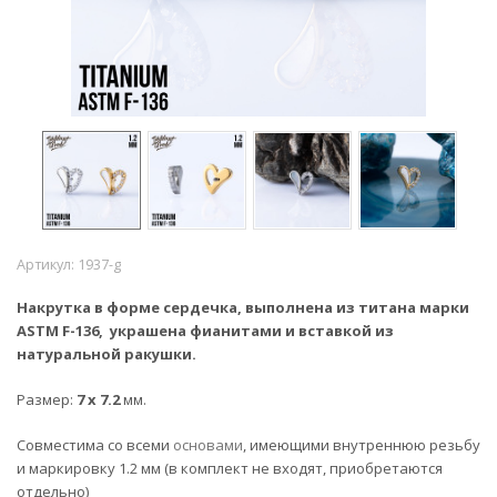
Артикул:
1937-g
Накрутка в форме cердечка, выполнена из титана марки
ASTM F-136, украшена
фианитами и вставкой из
натуральной ракушки.
Размер:
7 x 7.2
мм.
Совместима со всеми
основами
, имеющими внутреннюю резьбу
и маркировку 1.2 мм (в комплект не входят, приобретаются
отдельно)