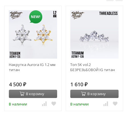
NEW!
Накрутка Aurora IG 1.2 мм
Топ 5K vol.2
титан
БЕЗРЕЗЬБОВОЙ IG титан
4 500
1 610
₽
₽
В корзину
В корзину
В наличии
В наличии