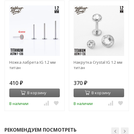
Ножка лабрета IG 1.2 мм
Накрутка Crystal IG 1.2 мм
титан
титан
410
370
₽
₽
В корзину
В корзину
В наличии
В наличии
РЕКОМЕНДУЕМ ПОСМОТРЕТЬ