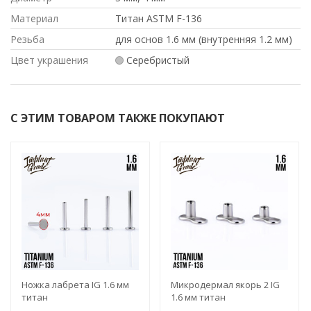
Материал
Титан ASTM F-136
Резьба
для основ 1.6 мм (внутренняя 1.2 мм)
Цвет украшения
Серебристый
С ЭТИМ ТОВАРОМ ТАКЖЕ ПОКУПАЮТ
Ножка лабрета IG 1.6 мм
Микродермал якорь 2 IG
титан
1.6 мм титан