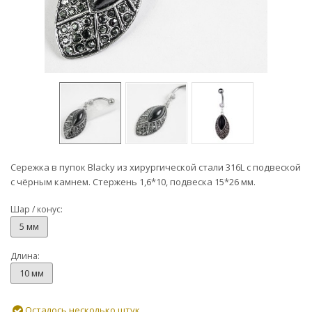
Сережка в пупок Blacky из хирургической стали 316L с подвеской
с чёрным камнем. Стержень 1,6*10, подвеска 15*26 мм.
Шар / конус:
5 мм
Длина:
10 мм
Осталось несколько штук