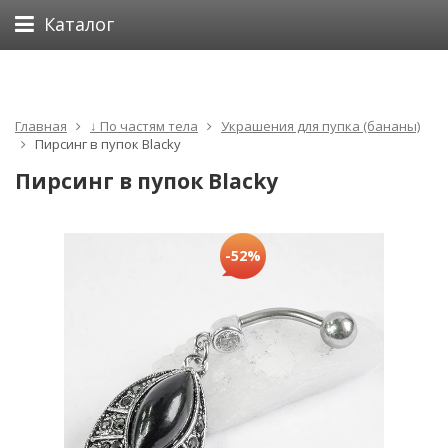
Каталог
Главная
↓ По частям тела
Украшения для пупка (бананы)
Пирсинг в пупок Blacky
Пирсинг в пупок Blacky
-52%