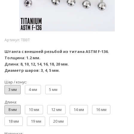
Артикул:
TBBT
Штанга с внешней резьбой из титана ASTM F-136.
Толщина: 1.2 мм.
Длина: 8, 10, 12, 14, 16, 18, 20 мм.
Диаметр шаров: 3, 4, 5 мм.
Шар / конус:
3 мм
4 мм
5 мм
Длина:
8 мм
10 мм
12 мм
14 мм
16 мм
18 мм
19 мм
20 мм
Материал: