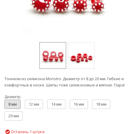
Тоннели из силикона Monstro. Диаметр от 8 до 20 мм. Гибкие и
комфортные в носке. Шипы тоже силиконовые и мягкие. Пара!
Диаметр:
8 мм
12 мм
14 мм
16 мм
18 мм
20 мм
Осталась 1 штука