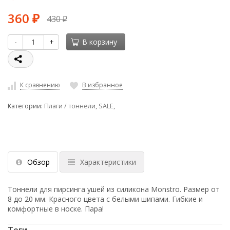
360
430
₽
₽
-
+
В корзину
К сравнению
В избранное
Категории:
Плаги / тоннели
,
SALE
,
Обзор
Характеристики
Тоннели для пирсинга ушей из силикона Monstro. Размер от
8 до 20 мм. Красного цвета с белыми шипами. Гибкие и
комфортные в носке. Пара!