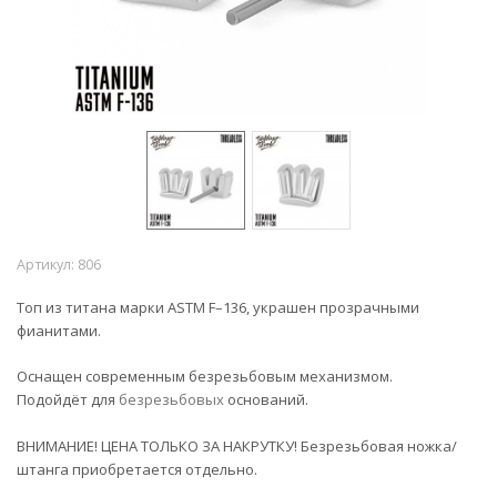
Артикул:
806
Топ из титана марки ASTM F–136, украшен прозрачными
фианитами.
Оснащен современным безрезьбовым механизмом.
Подойдёт для
безрезьбовых
оснований.
ВНИМАНИЕ! ЦЕНА ТОЛЬКО ЗА НАКРУТКУ! Безрезьбовая ножка/
штанга приобретается отдельно.