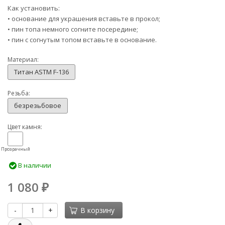
Как установить:
• основание для украшения вставьте в прокол;
• пин топа немного согните посередине;
• пин с согнутым топом вставьте в основание.
Материал:
Титан ASTM F-136
Резьба:
безрезьбовое
Цвет камня:
Прозрачный
В наличии
1 080
₽
-
+
В корзину