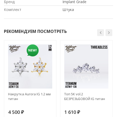
Бренд
Implant Grade
Комплект
Штука
РЕКОМЕНДУЕМ ПОСМОТРЕТЬ
NEW!
Накрутка Aurora IG 1.2 мм
Топ 5K vol.2
титан
БЕЗРЕЗЬБОВОЙ IG титан
4 500
1 610
₽
₽