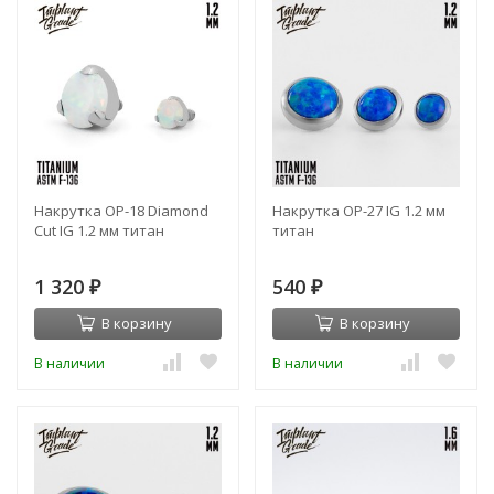
Накрутка OP-18 Diamond
Накрутка OP-27 IG 1.2 мм
Cut IG 1.2 мм титан
титан
1 320
540
₽
₽
В корзину
В корзину
В наличии
В наличии