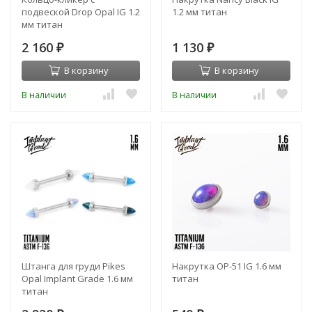
подвеской Drop Opal IG 1.2
1.2 мм титан
мм титан
2 160
1 130
₽
₽
В корзину
В корзину
В наличии
В наличии
Штанга для груди Pikes
Накрутка OP-51 IG 1.6 мм
Opal Implant Grade 1.6 мм
титан
титан