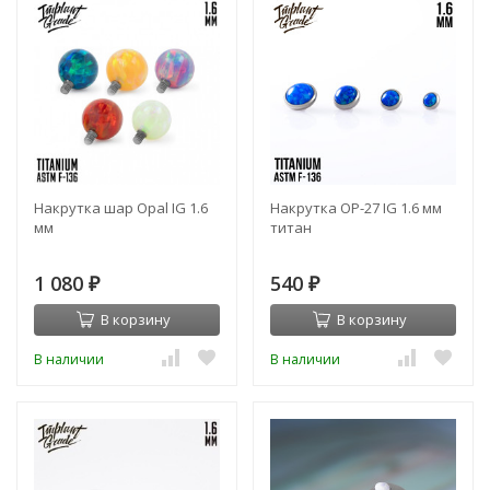
Накрутка шар Opal IG 1.6
Накрутка OP-27 IG 1.6 мм
мм
титан
1 080
540
₽
₽
В корзину
В корзину
В наличии
В наличии