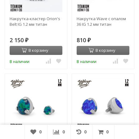
Накрутка-кластер Orion's
Накрутка Wave с опалом
Belt IG 1.2 мм титан
36 IG 1.2 мм титан
2 150
810
₽
₽
В корзину
В корзину
В наличии
В наличии
0
0
0
0
Накрутка OP-19 Diamond
Накрутка OP-50 Diamond