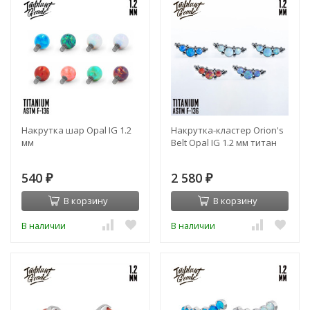
Накрутка шар Opal IG 1.2
Накрутка-кластер Orion's
мм
Belt Opal IG 1.2 мм титан
540
2 580
₽
₽
В корзину
В корзину
В наличии
В наличии