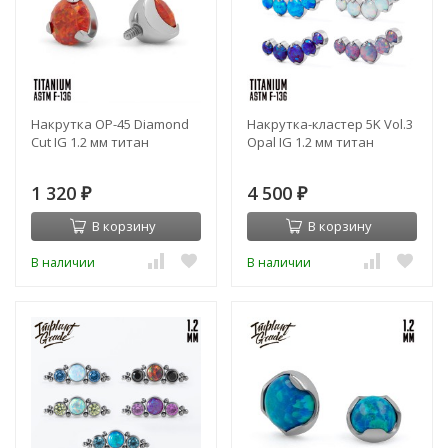
Накрутка OP-45 Diamond
Накрутка-кластер 5K Vol.3
Cut IG 1.2 мм титан
Opal IG 1.2 мм титан
1 320
4 500
₽
₽
В корзину
В корзину
В наличии
В наличии