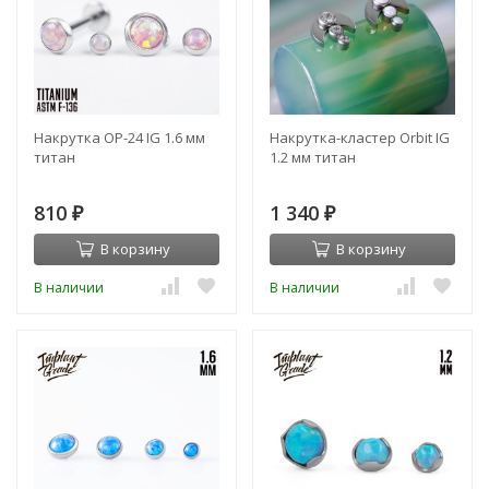
Накрутка OP-24 IG 1.6 мм
Накрутка-кластер Orbit IG
титан
1.2 мм титан
810
1 340
₽
₽
В корзину
В корзину
В наличии
В наличии