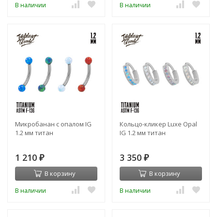
В наличии
В наличии
Микробанан с опалом IG
Кольцо-кликер Luxe Opal
1.2 мм титан
IG 1.2 мм титан
1 210
3 350
₽
₽
В корзину
В корзину
В наличии
В наличии