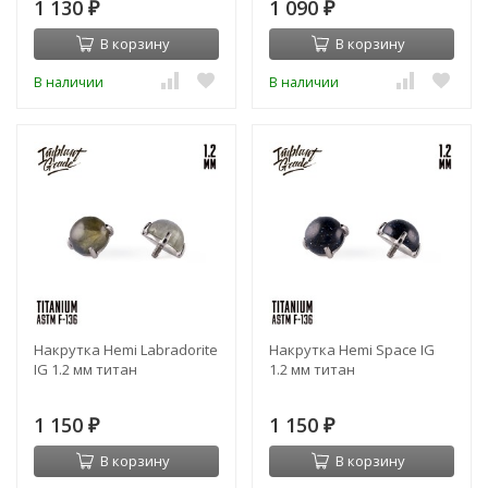
1 130
1 090
₽
₽
В корзину
В корзину
В наличии
В наличии
Накрутка Hemi Labradorite
Накрутка Hemi Space IG
IG 1.2 мм титан
1.2 мм титан
1 150
1 150
₽
₽
В корзину
В корзину