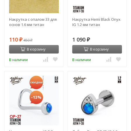
Накрутка с опалом 33 для
Накрутка Hemi Black Onyx
основ 1.6 мм титан
IG 1.2 мм титан
110
1 090
₽
450
₽
₽
В корзину
В корзину
В наличии
В наличии
СКИДКА!
-13%