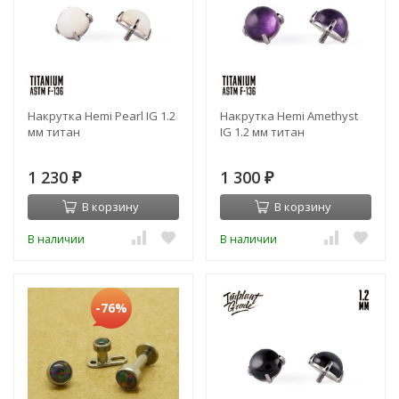
Накрутка Hemi Pearl IG 1.2
Накрутка Hemi Amethyst
мм титан
IG 1.2 мм титан
1 230
1 300
₽
₽
В корзину
В корзину
В наличии
В наличии
-76%