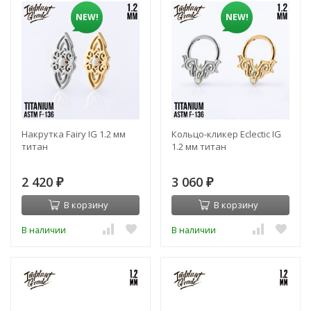
NEW!
NEW!
Накрутка Fairy IG 1.2 мм
Кольцо-кликер Eclectic IG
титан
1.2 мм титан
2 420
3 060
₽
₽
В корзину
В корзину
В наличии
В наличии