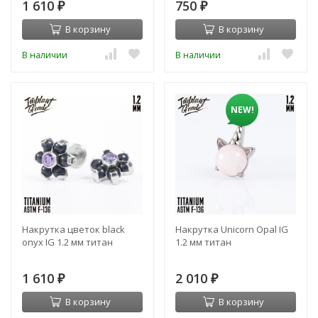
1 610
750
₽
₽
В корзину
В корзину
В наличии
В наличии
NEW!
Накрутка цветок black
Накрутка Unicorn Opal IG
onyx IG 1.2 мм титан
1.2 мм титан
1 610
2 010
₽
₽
В корзину
В корзину