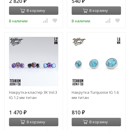
2 820
540
₽
₽
В корзину
В корзину
В наличии
В наличии
Накрутка-кластер 3K Vol.3
Накрутка Turquoise IG 1.6
IG 1.2 мм титан
мм титан
1 470
810
₽
₽
В корзину
В корзину