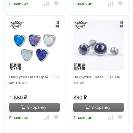
В наличии
В наличии
Накрутка Heart Opal IG 1.6
Накрутка Space IG 1.6 мм
мм титан
титан
1 880
890
₽
₽
В корзину
В корзину
В наличии
В наличии