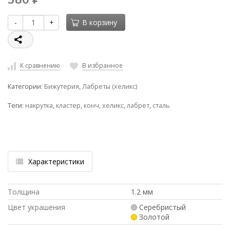
-
+
В корзину
К сравнению
В избранное
Категории:
Бижутерия
,
Лабреты (хеликс)
Теги:
накрутка
,
кластер
,
конч
,
хеликс
,
лабрет
,
сталь
Характеристики
Толщина
1.2 мм
Цвет украшения
Серебристый
Золотой