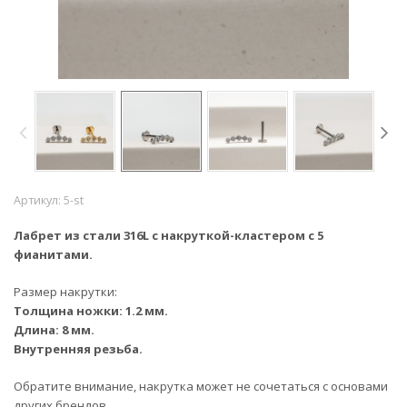
Артикул:
5-st
Лабрет из стали
316L
c накруткой-кластером с 5
фианитами.
Размер накрутки:
Толщина ножки: 1.2 мм.
Длина: 8 мм.
Внутренняя резьба.
Обратите внимание, накрутка может не сочетаться с основами
других брендов.