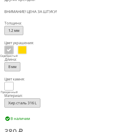
ВНИМАНИЕ! ЦЕНА ЗА ШТУКУ!
Толщина:
1.2 мм
Цвет украшения:
Серебристый
Длина:
8 мм
Цвет камня:
Прозрачный
Материал:
Хир.сталь 316 L
В наличии
380
₽