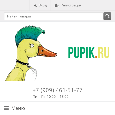
Вход
Регистрация
+7 (909) 461-51-77
Пн—Пт 10:00—18:00
Меню