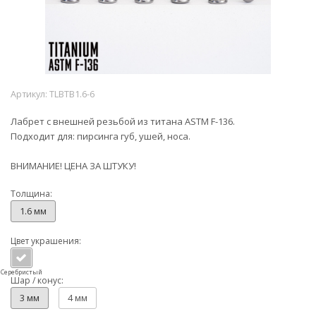
Артикул:
TLBTB1.6-6
Лабрет с внешней резьбой из титана ASTM F-136.
Подходит для: пирсинга губ, ушей, носа.
ВНИМАНИЕ! ЦЕНА ЗА ШТУКУ!
Толщина:
1.6 мм
Цвет украшения:
Серебристый
Шар / конус:
3 мм
4 мм