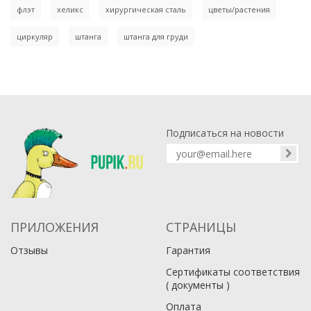
флэт
хеликс
хирургическая сталь
цветы/растения
циркуляр
штанга
штанга для груди
Подписаться на новости
ПРИЛОЖЕНИЯ
СТРАНИЦЫ
Отзывы
Гарантия
Сертификаты соответствия
( документы )
Оплата