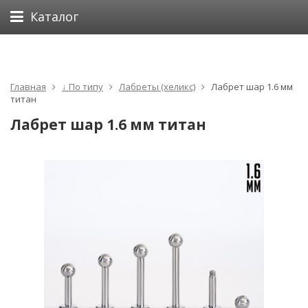
Каталог
Главная
↓ По типу
Лабреты (хеликс)
Лабрет шар 1.6 мм
титан
Лабрет шар 1.6 мм титан