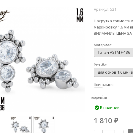
Артикул:
521
Накрутка совместим
маркировку 1.6 мм (
ВНИМАНИЕ! ЦЕНА ЗА
Материал:
Титан ASTM F-136
Резьба:
для основ 1.6 мм (
Цвет камня:
Прозрачный
В наличии
1 810
₽