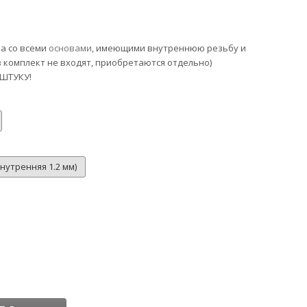
а со всеми
основами
, имеющими внутреннюю резьбу и
в комплект не входят, приобретаются отдельно)
 ШТУКУ!
внутренняя 1.2 мм)