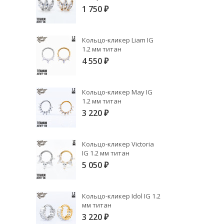
1 750
₽
Кольцо-кликер Liam IG
1.2 мм титан
4 550
₽
Кольцо-кликер May IG
1.2 мм титан
3 220
₽
Кольцо-кликер Victoria
IG 1.2 мм титан
5 050
₽
Кольцо-кликер Idol IG 1.2
мм титан
3 220
₽