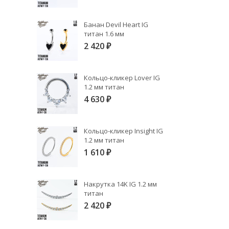
Банан Devil Heart IG
титан 1.6 мм
2 420
₽
Кольцо-кликер Lover IG
1.2 мм титан
4 630
₽
Кольцо-кликер Insight IG
1.2 мм титан
1 610
₽
Накрутка 14K IG 1.2 мм
титан
2 420
₽