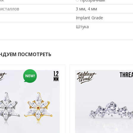
ристаллов
3 мм, 4 мм
Implant Grade
Штука
НДУЕМ ПОСМОТРЕТЬ
NEW!