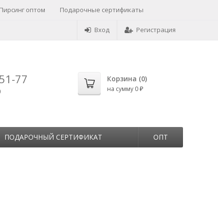
Пирсинг оптом
Подарочные сертификаты
Вход
Регистрация
-51-77
Корзина (
0
)
на сумму
0
0
₽
ПОДАРОЧНЫЙ СЕРТИФИКАТ
ОПТ