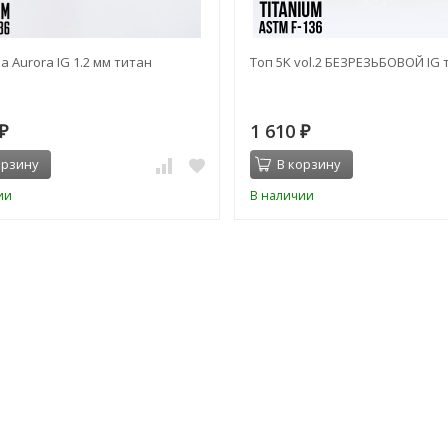
а Aurora IG 1.2 мм титан
Топ 5K vol.2 БЕЗРЕЗЬБОВОЙ IG 
1 610
₽
₽
орзину
В корзину
ии
В наличии