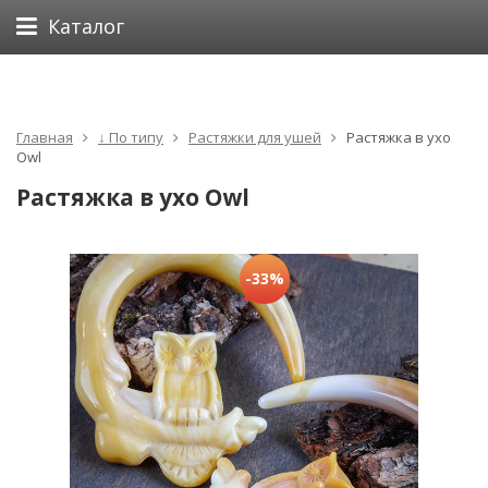
Каталог
Главная
↓ По типу
Растяжки для ушей
Растяжка в ухо
Owl
Растяжка в ухо Owl
-33%