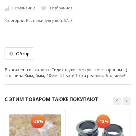
К сравнению
В избранное
Категории:
Растяжки для ушей
,
SALE
,
Обзор
Выполнена из акрила. Сидит в ухе смотрит по сторонам :-)
Толщина 3мм, 6мм, 10мм. Штука! 10-ки реально большие!
С ЭТИМ ТОВАРОМ ТАКЖЕ ПОКУПАЮТ
-56%
-13%