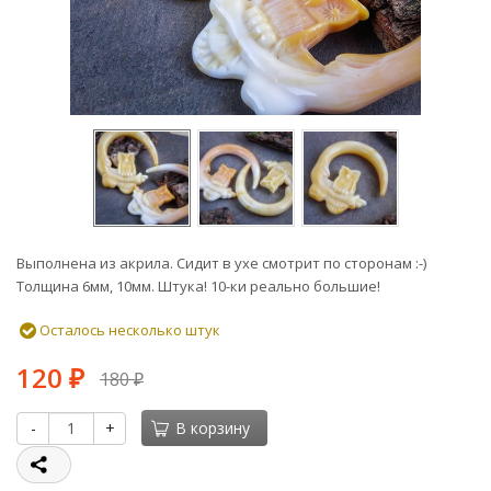
Выполнена из акрила. Сидит в ухе смотрит по сторонам :-)
Толщина 6мм, 10мм. Штука! 10-ки реально большие!
Осталось несколько штук
120
180
₽
₽
-
+
В корзину