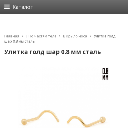
Каталог
Главная
↓ По частям тела
В крыло носа
Улитка голд
шар 0.8 мм сталь
Улитка голд шар 0.8 мм сталь