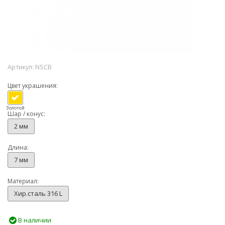
Артикул:
NSCB
Цвет украшения:
Золотой
Шар / конус:
2 мм
Длина:
7 мм
Материал:
Хир.сталь 316 L
В наличии