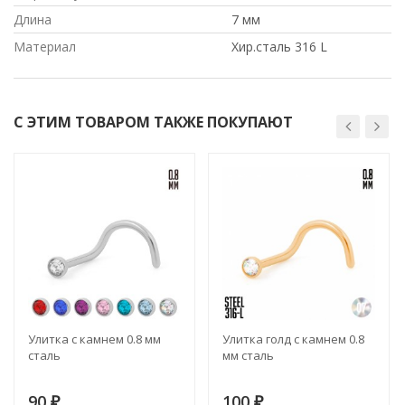
Длина
7 мм
Материал
Хир.сталь 316 L
С ЭТИМ ТОВАРОМ ТАКЖЕ ПОКУПАЮТ
Улитка с камнем 0.8 мм
Улитка голд с камнем 0.8
сталь
мм сталь
90
100
₽
₽